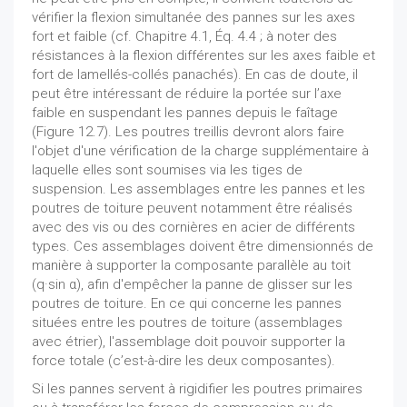
vérifier la flexion simultanée des pannes sur les axes
fort et faible (cf. Chapitre 4.1, Éq. 4.4 ; à noter des
résistances à la flexion différentes sur les axes faible et
fort de lamellés-collés panachés). En cas de doute, il
peut être intéressant de réduire la portée sur l’axe
faible en suspendant les pannes depuis le faîtage
(Figure 12.7). Les poutres treillis devront alors faire
l'objet d'une vérification de la charge supplémentaire à
laquelle elles sont soumises via les tiges de
suspension. Les assemblages entre les pannes et les
poutres de toiture peuvent notamment être réalisés
avec des vis ou des cornières en acier de différents
types. Ces assemblages doivent être dimensionnés de
manière à supporter la composante parallèle au toit
(q·sin α), afin d'empêcher la panne de glisser sur les
poutres de toiture. En ce qui concerne les pannes
situées entre les poutres de toiture (assemblages
avec étrier), l'assemblage doit pouvoir supporter la
force totale (c’est-à-dire les deux composantes).
Si les pannes servent à rigidifier les poutres primaires