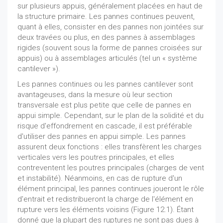
sur plusieurs appuis, généralement placées en haut de
la structure primaire. Les pannes continues peuvent,
quant à elles, consister en des pannes non jointées sur
deux travées ou plus, en des pannes à assemblages
rigides (souvent sous la forme de pannes croisées sur
appuis) ou à assemblages articulés (tel un « système
cantilever »).
Les pannes continues ou les pannes cantilever sont
avantageuses, dans la mesure où leur section
transversale est plus petite que celle de pannes en
appui simple. Cependant, sur le plan de la solidité et du
risque d'effondrement en cascade, il est préférable
d'utiliser des pannes en appui simple. Les pannes
assurent deux fonctions : elles transfèrent les charges
verticales vers les poutres principales, et elles
contreventent les poutres principales (charges de vent
et instabilité). Néanmoins, en cas de rupture d'un
élément principal, les pannes continues joueront le rôle
d'entrait et redistribueront la charge de l'élément en
rupture vers les éléments voisins (Figure 12.1). Étant
donné que la plupart des ruptures ne sont pas dues à