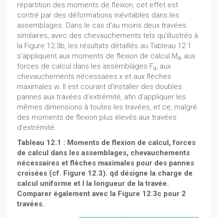
répartition des moments de flexion, cet effet est
contré par des déformations inévitables dans les
assemblages. Dans le cas d'au moins deux travées
similaires, avec des chevauchements tels qu'illustrés à
la Figure 12.3b, les résultats détaillés au Tableau 12.1
s'appliquent aux moments de flexion de calcul M
, aux
d
forces de calcul dans les assemblages F
, aux
d
chevauchements nécessaires x et aux flèches
maximales w. Il est courant d'installer des doubles
pannes aux travées d’extrémité, afin d'appliquer les
mêmes dimensions à toutes les travées, et ce, malgré
des moments de flexion plus élevés aux travées
d’extrémité.
Tableau 12.1 : Moments de flexion de calcul, forces
de calcul dans les assemblages, chevauchements
nécessaires et flèches maximales pour des pannes
croisées (cf. Figure 12.3). qd désigne la charge de
calcul uniforme et l la longueur de la travée.
Comparer également avec la Figure 12.3c pour 2
travées.