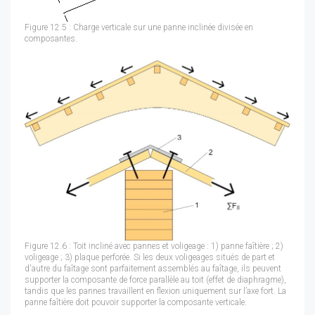
Figure 12.5 : Charge verticale sur une panne inclinée divisée en
composantes.
Figure 12.6 : Toit incliné avec pannes et voligeage : 1) panne faîtière ; 2)
voligeage ; 3) plaque perforée. Si les deux voligeages situés de part et
d'autre du faîtage sont parfaitement assemblés au faîtage, ils peuvent
supporter la composante de force parallèle au toit (effet de diaphragme),
tandis que les pannes travaillent en flexion uniquement sur l’axe fort. La
panne faîtière doit pouvoir supporter la composante verticale.