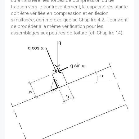
ou à transférer les forces de compression ou de
traction vers le contreventement, la capacité résistante
doit être vérifiée en compression et en flexion
simultanée, comme expliqué au Chapitre 4.2. Il convient
de procéder à la même vérification pour les
assemblages aux poutres de toiture (cf. Chapitre 14).