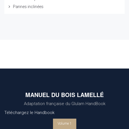
Pannes inclinées
MANUEL DU BOIS LAMELLÉ
Adaptation française du Glulam HandBook
Téléchargez le Handbook
Volume 1