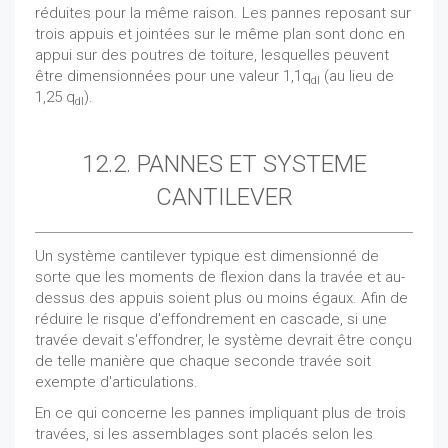
réduites pour la même raison. Les pannes reposant sur
trois appuis et jointées sur le même plan sont donc en
appui sur des poutres de toiture, lesquelles peuvent
être dimensionnées pour une valeur 1,1q
(au lieu de
dl
1,25 q
).
dl
12.2. PANNES ET SYSTEME
CANTILEVER
Un système cantilever typique est dimensionné de
sorte que les moments de flexion dans la travée et au-
dessus des appuis soient plus ou moins égaux. Afin de
réduire le risque d'effondrement en cascade, si une
travée devait s'effondrer, le système devrait être conçu
de telle manière que chaque seconde travée soit
exempte d'articulations.
En ce qui concerne les pannes impliquant plus de trois
travées, si les assemblages sont placés selon les