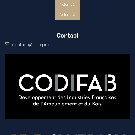
Volume 2
Volume 3
Contact
contact@uicb.pro