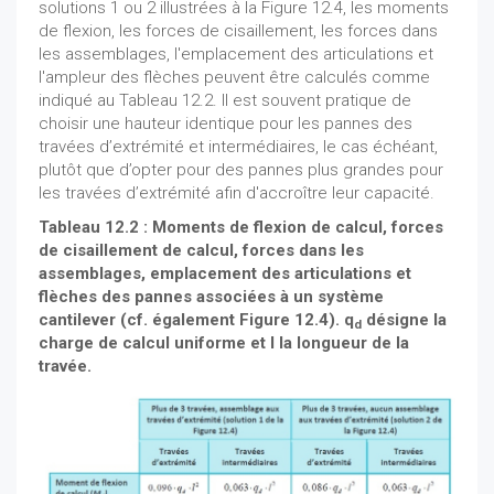
solutions 1 ou 2 illustrées à la Figure 12.4, les moments
de flexion, les forces de cisaillement, les forces dans
les assemblages, l'emplacement des articulations et
l'ampleur des flèches peuvent être calculés comme
indiqué au Tableau 12.2. Il est souvent pratique de
choisir une hauteur identique pour les pannes des
travées d’extrémité et intermédiaires, le cas échéant,
plutôt que d’opter pour des pannes plus grandes pour
les travées d’extrémité afin d'accroître leur capacité.
Tableau 12.2 : Moments de flexion de calcul, forces
de cisaillement de calcul, forces dans les
assemblages, emplacement des articulations et
flèches des pannes associées à un système
cantilever (cf. également Figure 12.4). q
désigne la
d
charge de calcul uniforme et l la longueur de la
travée.