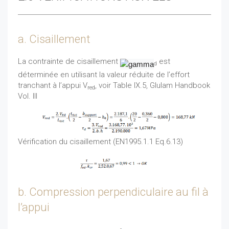
a. Cisaillement
La contrainte de cisaillement
est
d
déterminée en utilisant la valeur réduite de l’effort
tranchant à l’appui V
, voir Table IX.5, Glulam Handbook
red
Vol. III
Vérification du cisaillement (EN1995.1.1 Eq.6.13)
b. Compression perpendiculaire au fil à
l’appui