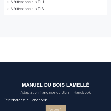
Vérifications aux ELU
Vérifications aux ELS
MANUEL DU BOIS LAMELLÉ
Adaptation française du Glulam HandBook
Téléchargez le Handbook
Volume 1