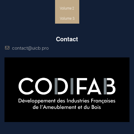
Volume 2
Volume 3
Contact
contact@uicb.pro