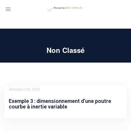
Toggle
navigation
Non Classé
décembre 03, 2019
Exemple 3 : dimensionnement d’une poutre
courbe à inertie variable