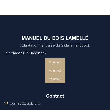
MANUEL DU BOIS LAMELLÉ
Adaptation française du Glulam HandBook
Téléchargez le Handbook
Volume 1
Volume 2
Volume 3
Contact
contact@uicb.pro