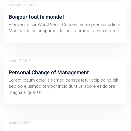
octobre 10, 2019
Bonjour tout le monde !
Bienvenue sur WordPress. Ceci est votre premier article.
Modifiez-le ou supprimez-le, puis commencez à écrire !
août 17, 2017
Personal Change of Management
Lorem ipsum dolor sit amet, consectetur adipiscing elit,
sed do eiusmod tempor incididunt ut labore et dolore
magna aliqua. Ut…
août 17, 2017