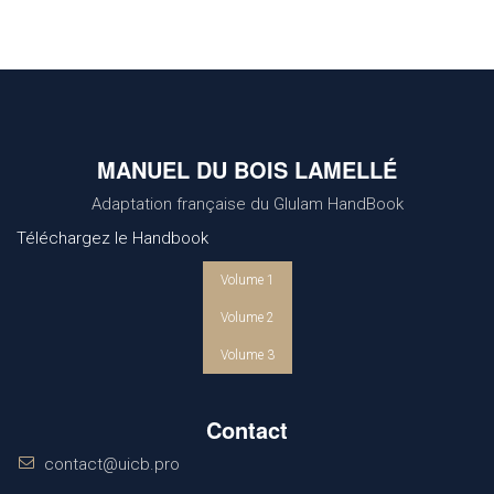
MANUEL DU BOIS LAMELLÉ
Adaptation française du Glulam HandBook
Téléchargez le Handbook
Volume 1
Volume 2
Volume 3
Contact
contact@uicb.pro