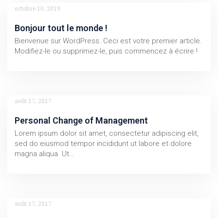
octobre 10, 2019
Bonjour tout le monde !
Bienvenue sur WordPress. Ceci est votre premier article.
Modifiez-le ou supprimez-le, puis commencez à écrire !
août 17, 2017
Personal Change of Management
Lorem ipsum dolor sit amet, consectetur adipiscing elit,
sed do eiusmod tempor incididunt ut labore et dolore
magna aliqua. Ut…
août 17, 2017